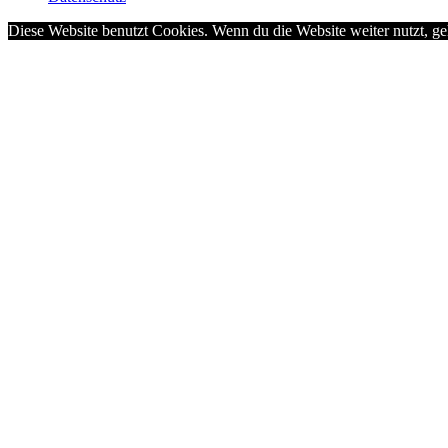
Diese Website benutzt Cookies. Wenn du die Website weiter nutzt, g