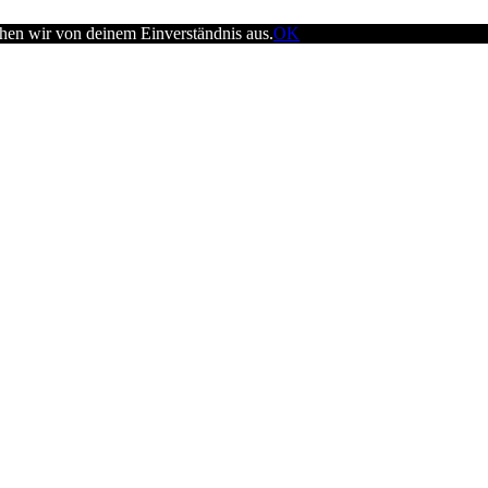
ehen wir von deinem Einverständnis aus.
OK